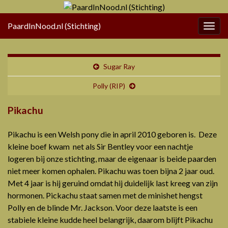
PaardInNood.nl (Stichting)
Togg
navig
Sugar Ray
Polly (RIP)
Pikachu
Pikachu is een Welsh pony die in april 2010 geboren is. Deze
kleine boef kwam net als Sir Bentley voor een nachtje
logeren bij onze stichting, maar de eigenaar is beide paarden
niet meer komen ophalen. Pikachu was toen bijna 2 jaar oud.
Met 4 jaar is hij geruind omdat hij duidelijk last kreeg van zijn
hormonen. Pickachu staat samen met de minishet hengst
Polly en de blinde Mr. Jackson. Voor deze laatste is een
stabiele kleine kudde heel belangrijk, daarom blijft Pikachu