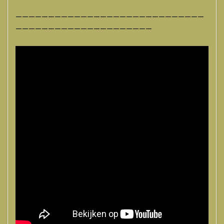
—————————————————————————————
—————————————————————