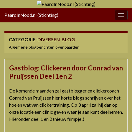
PaardInNood.nl (Stichting)
Togg
navig
CATEGORIE:
DIVERSEN-BLOG
Algemene blogberichten over paarden
Gastblog: Clickeren door Conrad van
Pruijssen Deel 1en 2
De komende maanden zal gastblogger en clickercoach
Conrad van Pruijssen hier korte blogs schrijven over het
hoe en wat van clickertraining. Op 3 april zal hij dan op
onze locatie een clinic geven waar je aan kunt deelnemen.
Hieronder deel 1 en 2 (nieuw filmpje!)