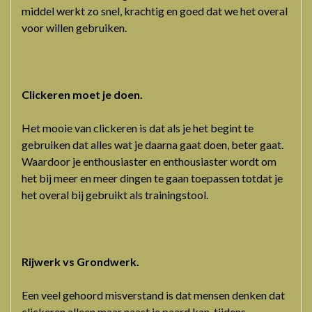
middel werkt zo snel, krachtig en goed dat we het overal
voor willen gebruiken.
Clickeren moet je doen.
Het mooie van clickeren is dat als je het begint te
gebruiken dat alles wat je daarna gaat doen, beter gaat.
Waardoor je enthousiaster en enthousiaster wordt om
het bij meer en meer dingen te gaan toepassen totdat je
het overal bij gebruikt als trainingstool.
Rijwerk vs Grondwerk.
Een veel gehoord misverstand is dat mensen denken dat
clickeren alleen maar naast je paard kan, tijdens