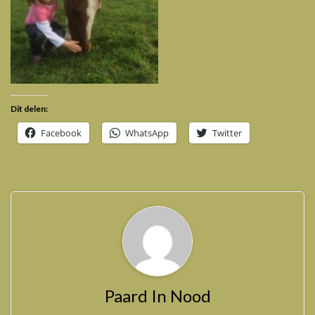
Dit delen:
Facebook
WhatsApp
Twitter
Paard In Nood