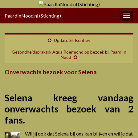
PaardInNood.nl (Stichting)
Togg
navig
Update Sir Bentley
Gezondheidspraktijk Aqua Roermond op bezoek bij Paard In
Nood
Onverwachts bezoek voor Selena
Selena kreeg vandaag
onverwachts bezoek van 2
fans.
Wil jij ook dat Selena bij ons kan blijven en wil je dat