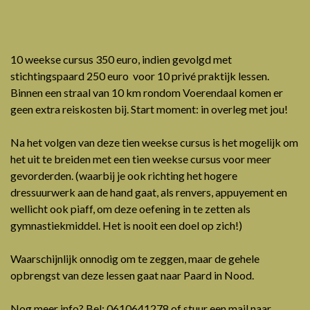
10 weekse cursus 350 euro, indien gevolgd met
stichtingspaard 250 euro voor 10 privé praktijk lessen.
Binnen een straal van 10 km rondom Voerendaal komen er
geen extra reiskosten bij. Start moment: in overleg met jou!
Na het volgen van deze tien weekse cursus is het mogelijk om
het uit te breiden met een tien weekse cursus voor meer
gevorderden. (waarbij je ook richting het hogere
dressuurwerk aan de hand gaat, als renvers, appuyement en
wellicht ook piaff, om deze oefening in te zetten als
gymnastiekmiddel. Het is nooit een doel op zich!)
Waarschijnlijk onnodig om te zeggen, maar de gehele
opbrengst van deze lessen gaat naar Paard in Nood.
Nog meer info? Bel: 0610641278 of stuur een mail naar