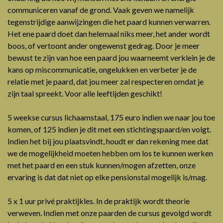
communiceren vanaf de grond. Vaak geven we namelijk
tegenstrijdige aanwijzingen die het paard kunnen verwarren.
Het ene paard doet dan helemaal niks meer, het ander wordt
boos, of vertoont ander ongewenst gedrag. Door je meer
bewust te zijn van hoe een paard jou waarneemt verklein je de
kans op miscommunicatie, ongelukken en verbeter je de
relatie met je paard, dat jou meer zal respecteren omdat je
zijn taal spreekt. Voor alle leeftijden geschikt!
5 weekse cursus lichaamstaal, 175 euro indien we naar jou toe
komen, of 125 indien je dit met een stichtingspaard/en volgt.
Indien het bij jou plaatsvindt, houdt er dan rekening mee dat
we de mogelijkheid moeten hebben om los te kunnen werken
met het paard en een stuk kunnen/mogen afzetten, onze
ervaring is dat dat niet op elke pensionstal mogelijk is/mag.
5 x 1 uur privé praktijkles. In de praktijk wordt theorie
verweven. Indien met onze paarden de cursus gevolgd wordt