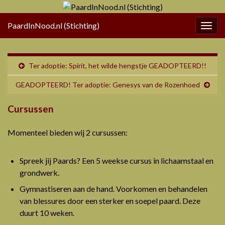
PaardInNood.nl (Stichting)
Togg
navig
Ter adoptie: Spirit, het wilde hengstje GEADOPTEERD!!
GEADOPTEERD! Ter adoptie: Genesys van de Rozenhoed
Cursussen
Momenteel bieden wij 2 cursussen:
Spreek jij Paards? Een 5 weekse cursus in lichaamstaal en
grondwerk.
Gymnastiseren aan de hand. Voorkomen en behandelen
van blessures door een sterker en soepel paard. Deze
duurt 10 weken.