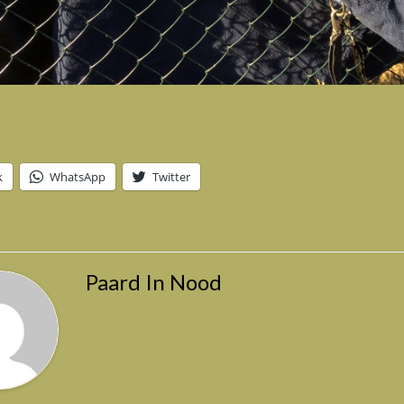
k
WhatsApp
Twitter
Paard In Nood