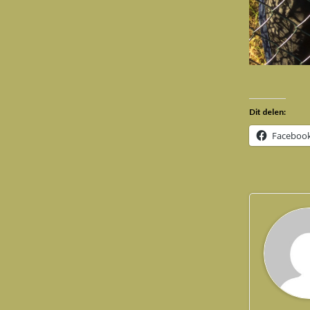
Dit delen:
Faceboo